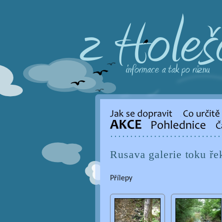
Rusava galerie toku ře
Přílepy