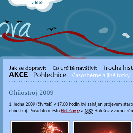
Ohňostroj 2009
1. ledna 2009 (čtvrtek) v 17.00 hodin byl zahájen projevem sta
ohňostroj. Pořádalo město
Holešov
a
MKS
Holešov v zámeckém