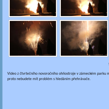
Video z čtvrtečního novoročního ohňostroje v zámeckém parku 
proto nebudete mít problém s hledáním přehrávače.