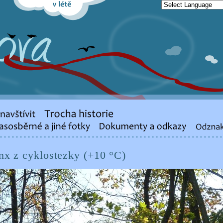
inx z cyklostezky (+10 °C)