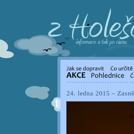
24. ledna 2015 – Zasn