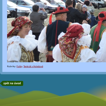
Rubriky:
Fotky
,
Tenkrát v Holešově