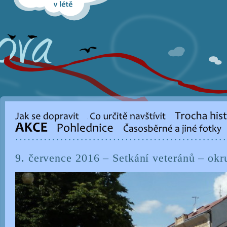
9. července 2016 – Setkání veteránů – okr