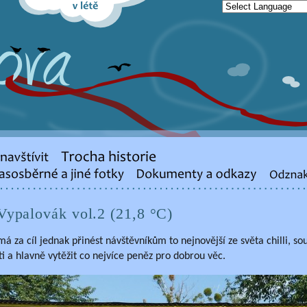
Vypalovák vol.2 (21,8 °C)
 má za cíl jednak přinést návštěvníkům to nejnovější ze světa chilli, sou
i a hlavně vytěžit co nejvíce peněz pro dobrou věc.