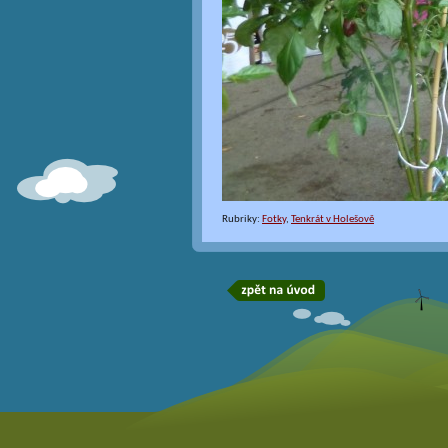
Rubriky:
Fotky
,
Tenkrát v Holešově