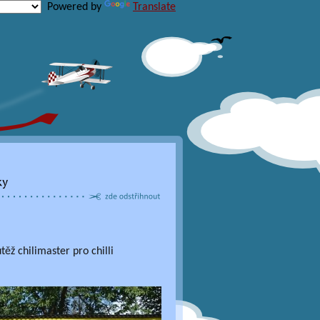
Powered by
Translate
těž chilimaster pro chilli