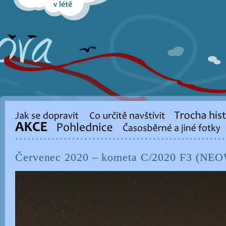
Červenec 2020 – kometa C/2020 F3 (NE