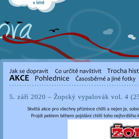
5. září 2020 – Žopský vypalovák vol. 4 (2
Skvělá akce pro všechny příznivce chilli a nejen je, sob
Projdi peklem během pojídání chilli toho nejtvrdšího 