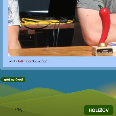
Rubriky:
Fotky
,
Tenkrát v Holešově