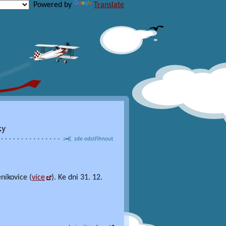
Powered by
Translate
níkovice (
více
). Ke dni 31. 12.