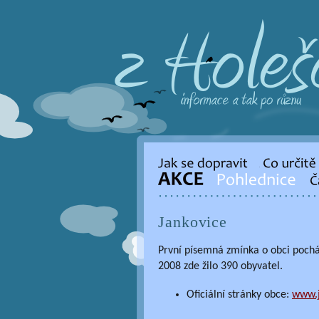
Jankovice
První písemná zmínka o obci pochá
2008 zde žilo 390 obyvatel.
Oficiální stránky obce:
www.j