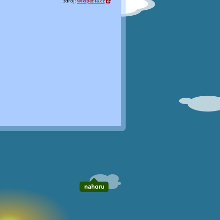
zdroj:
wikipedia.cz