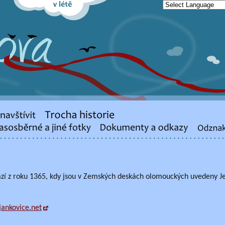
zí z roku 1365, kdy jsou v Zemských deskách olomouckých uvedeny Je
ankovice.net